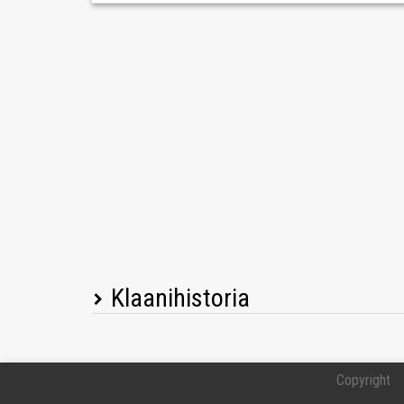
Klaanihistoria
Pelaajan nimi
Copyright